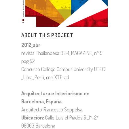
ABOUT THIS PROJECT
2012_abr
revista Thailandesa BE-1_MAGAZINE, nº 5
pag 52
Concurso College Campus University UTEC
_Lima_Perú, con XTE-ad
Arquitectura e Interiorismo en
Barcelona, España.
Arquitecto Francesco Soppelsa
Ubicación:
Calle Luis el Piadós 5 _1º-2ª
08003 Barcelona