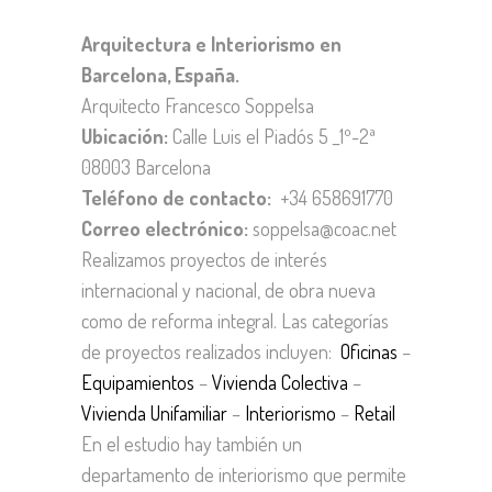
Arquitectura e Interiorismo en
Barcelona, España.
Arquitecto Francesco Soppelsa
Ubicación:
Calle Luis el Piadós 5 _1º-2ª
08003 Barcelona
Teléfono de contacto:
+34 658691770
Correo electrónico:
soppelsa@coac.net
Realizamos proyectos de interés
internacional y nacional, de obra nueva
como de reforma integral. Las categorías
de proyectos realizados incluyen:
Oficinas
–
Equipamientos
–
Vivienda Colectiva
–
Vivienda Unifamiliar
–
Interiorismo
–
Retail
En el estudio hay también un
departamento de interiorismo que permite