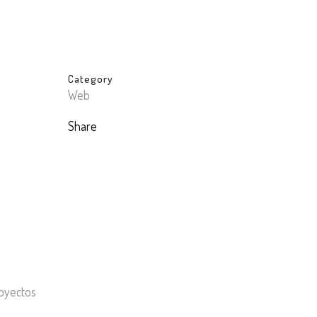
Category
Web
Share
royectos