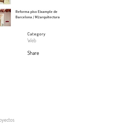
Category
Web
Share
royectos